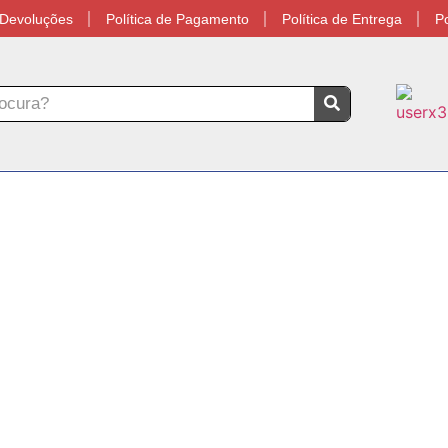
e Devoluções
Política de Pagamento
Política de Entrega
Po