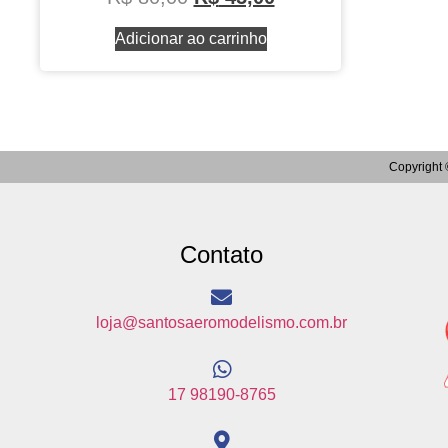
Adicionar ao carrinho
Copyright 
Contato
loja@santosaeromodelismo.com.br
17 98190-8765