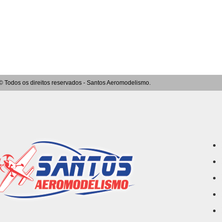
© Todos os direitos reservados - Santos Aeromodelismo.