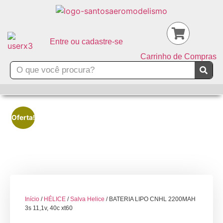
Entre ou cadastre-se
Carrinho de Compras
Oferta!
Início
/
HÉLICE
/
Salva Helice
/ BATERIA LIPO CNHL 2200MAH
3s 11,1v, 40c xt60