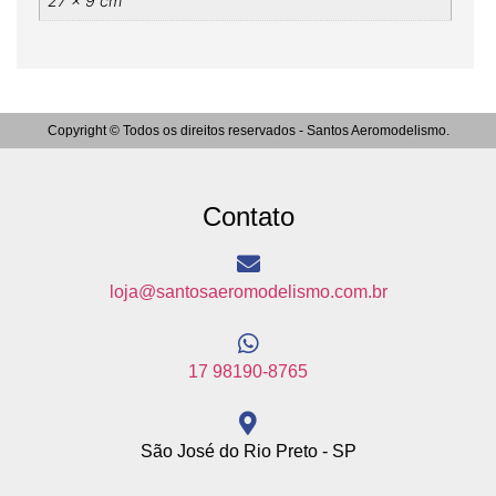
27 × 9 cm
Copyright © Todos os direitos reservados - Santos Aeromodelismo.
Contato
loja@santosaeromodelismo.com.br
17 98190-8765
São José do Rio Preto - SP