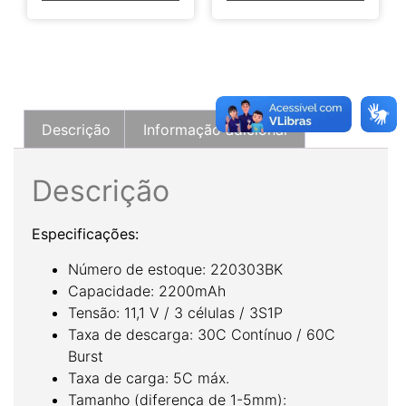
Descrição
Informação adicional
Descrição
Especificações:
Número de estoque: 220303BK
Capacidade: 2200mAh
Tensão: 11,1 V / 3 células / 3S1P
Taxa de descarga: 30C Contínuo / 60C
Burst
Taxa de carga: 5C máx.
Tamanho (diferença de 1-5mm):