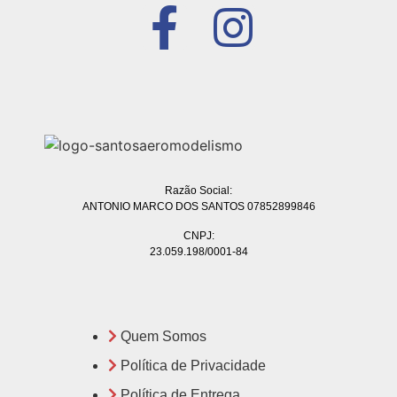
Razão Social:
ANTONIO MARCO DOS SANTOS 07852899846
CNPJ:
23.059.198/0001-84
Quem Somos
Política de Privacidade
Política de Entrega