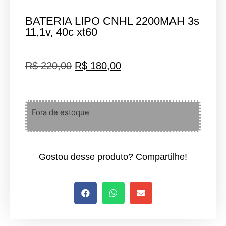
BATERIA LIPO CNHL 2200MAH 3s
11,1v, 40c xt60
R$
220,00
R$
180,00
Fora de estoque
Gostou desse produto? Compartilhe!