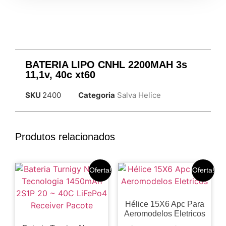
BATERIA LIPO CNHL 2200MAH 3s
11,1v, 40c xt60
SKU
2400
Categoria
Salva Helice
Produtos relacionados
Oferta!
Oferta!
Hélice 15X6 Apc Para
Aeromodelos Eletricos