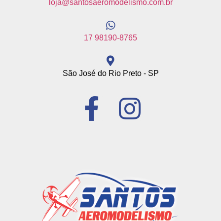
loja@santosaeromodelismo.com.br
17 98190-8765
São José do Rio Preto - SP