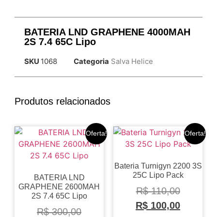
BATERIA LND GRAPHENE 4000MAH
2S 7.4 65C Lipo
SKU
1068
Categoria
Salva Helice
Produtos relacionados
Oferta!
Oferta!
Bateria Turnigyn 2200 3S
25C Lipo Pack
BATERIA LND
GRAPHENE 2600MAH
R$
110,00
2S 7.4 65C Lipo
R$
100,00
R$
300,00