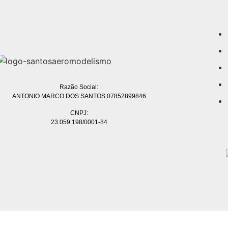
Razão Social:
ANTONIO MARCO DOS SANTOS 07852899846
CNPJ:
23.059.198/0001-84