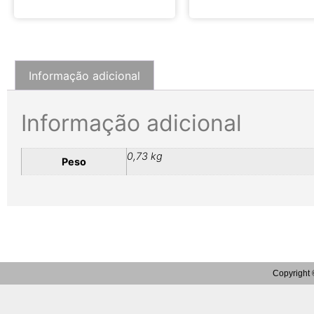
Informação adicional
Informação adicional
0,73 kg
Peso
Copyright 