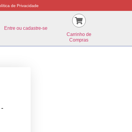
lítica de Privacidade
Entre ou cadastre-se
Carrinho de
Compras
 -