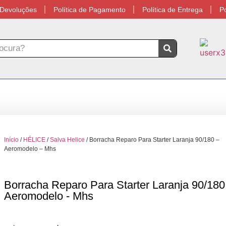
e Devoluções
Política de Pagamento
Política de Entrega
Po
Início
/
HÉLICE
/
Salva Helice
/ Borracha Reparo Para Starter Laranja 90/180 –
Aeromodelo – Mhs
Borracha Reparo Para Starter Laranja 90/180
Aeromodelo - Mhs