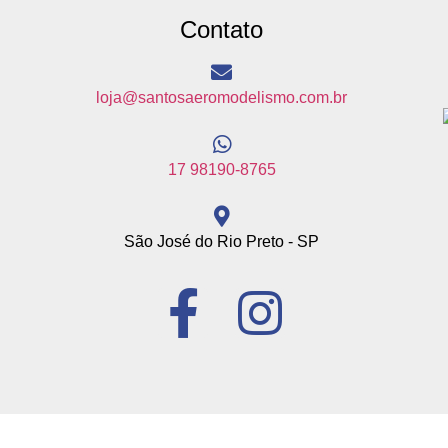
Contato
loja@santosaeromodelismo.com.br
17 98190-8765
São José do Rio Preto - SP