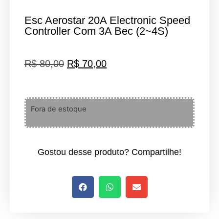
Esc Aerostar 20A Electronic Speed
Controller Com 3A Bec (2~4S)
R$
80,00
R$
70,00
Fora de estoque
Gostou desse produto? Compartilhe!