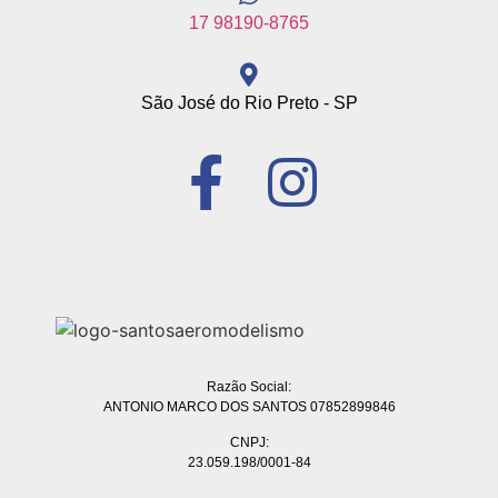
17 98190-8765
São José do Rio Preto - SP
Razão Social:
ANTONIO MARCO DOS SANTOS 07852899846
CNPJ:
23.059.198/0001-84