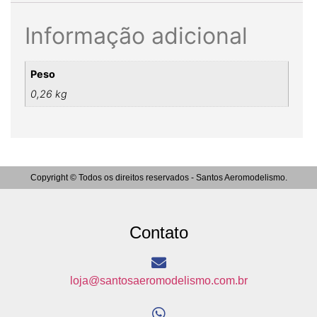
Informação adicional
Peso
0,26 kg
Copyright © Todos os direitos reservados - Santos Aeromodelismo.
Contato
loja@santosaeromodelismo.com.br