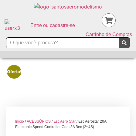
Entre ou cadastre-se
Carrinho de Compras
Oferta!
Início
/
ACESSÓRIOS
/
Esc Aero Star
/ Esc Aerostar 20A
Electronic Speed Controller Com 3A Bec (2~4S)