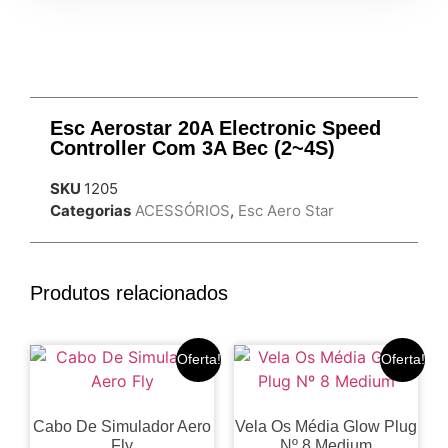
Esc Aerostar 20A Electronic Speed
Controller Com 3A Bec (2~4S)
SKU
1205
Categorias
ACESSÓRIOS
,
Esc Aero Star
Produtos relacionados
Oferta!
Oferta!
Cabo De Simulador Aero
Vela Os Média Glow Plug
Fly
Nº 8 Medium