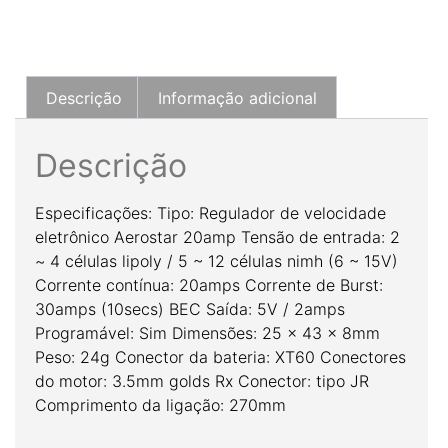
Descrição
Informação adicional
Descrição
Especificações: Tipo: Regulador de velocidade
eletrônico Aerostar 20amp Tensão de entrada: 2
~ 4 células lipoly / 5 ~ 12 células nimh (6 ~ 15V)
Corrente contínua: 20amps Corrente de Burst:
30amps (10secs) BEC Saída: 5V / 2amps
Programável: Sim Dimensões: 25 x 43 x 8mm
Peso: 24g Conector da bateria: XT60 Conectores
do motor: 3.5mm golds Rx Conector: tipo JR
Comprimento da ligação: 270mm