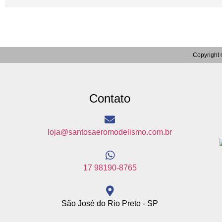
Copyright 
Contato
loja@santosaeromodelismo.com.br
17 98190-8765
São José do Rio Preto - SP