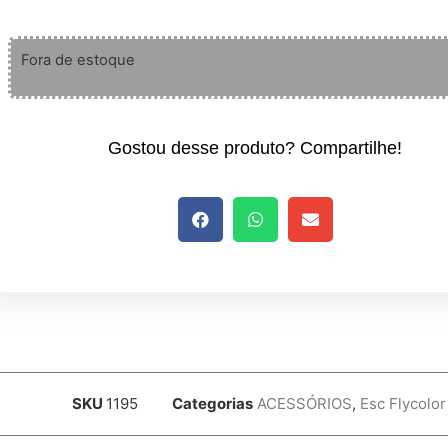
Fora de estoque
Gostou desse produto? Compartilhe!
SKU
1195
Categorias
ACESSÓRIOS
,
Esc Flycolor