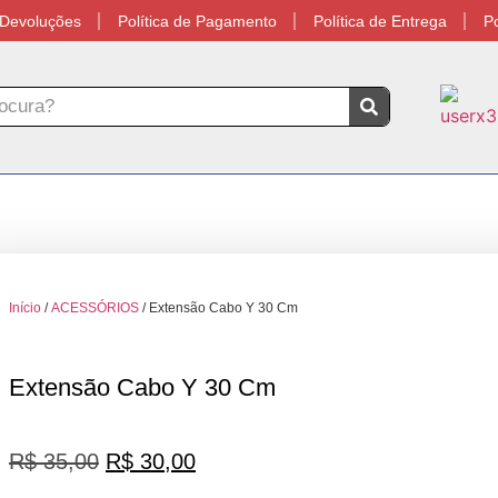
e Devoluções
Política de Pagamento
Política de Entrega
Po
Início
/
ACESSÓRIOS
/ Extensão Cabo Y 30 Cm
Extensão Cabo Y 30 Cm
R$
35,00
R$
30,00