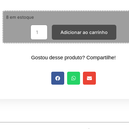
8 em estoque
Adicionar ao carrinho
Gostou desse produto? Compartilhe!