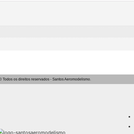
© Todos os direitos reservados - Santos Aeromodelismo.