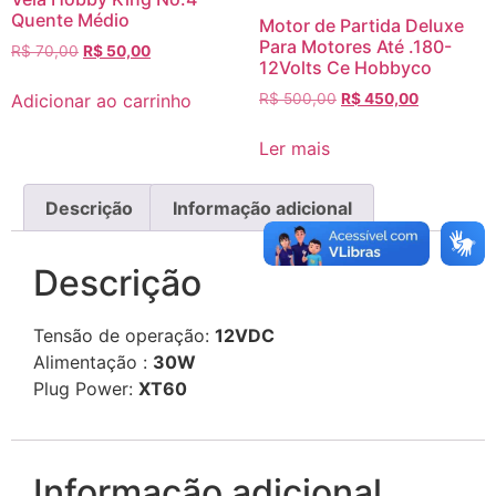
Quente Médio
Motor de Partida Deluxe
Para Motores Até .180-
R$
70,00
R$
50,00
12Volts Ce Hobbyco
Adicionar ao carrinho
R$
500,00
R$
450,00
Ler mais
Descrição
Informação adicional
Descrição
Tensão de operação:
12VDC
Alimentação
:
30W
Plug Power:
XT60
Informação adicional