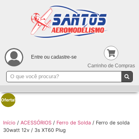
Entre ou cadastre-se
Carrinho de Compras
Oferta!
Início
/
ACESSÓRIOS
/
Ferro de Solda
/ Ferro de solda
30watt 12v / 3s XT60 Plug