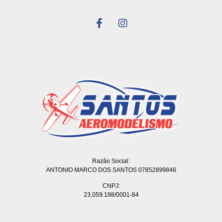
Razão Social:
ANTONIO MARCO DOS SANTOS 07852899846
CNPJ:
23.059.198/0001-84