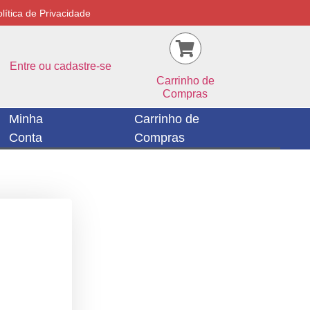
lítica de Privacidade
Entre ou cadastre-se
Carrinho de
Compras
Minha
Carrinho de
Conta
Compras