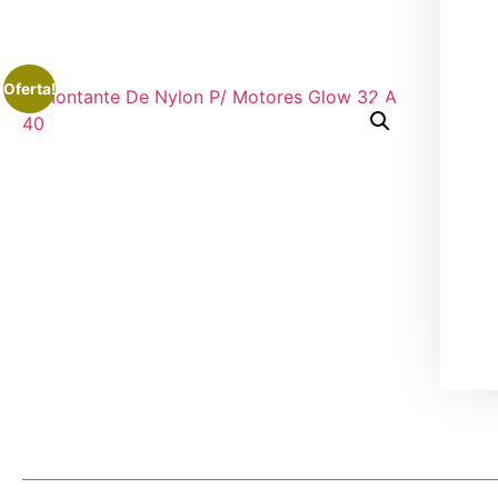
Oferta!