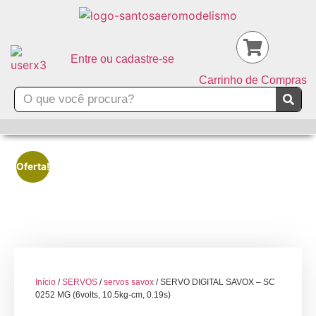
Entre ou cadastre-se
Carrinho de Compras
Oferta!
Início
/
SERVOS
/
servos savox
/ SERVO DIGITAL SAVOX – SC
0252 MG (6volts, 10.5kg-cm, 0.19s)