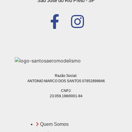
São José do Rio Preto - SP
Razão Social:
ANTONIO MARCO DOS SANTOS 07852899846
CNPJ:
23.059.198/0001-84
Quem Somos