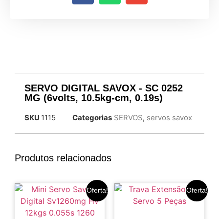
SERVO DIGITAL SAVOX - SC 0252
MG (6volts, 10.5kg-cm, 0.19s)
SKU
1115
Categorias
SERVOS
,
servos savox
Produtos relacionados
Oferta!
Oferta!