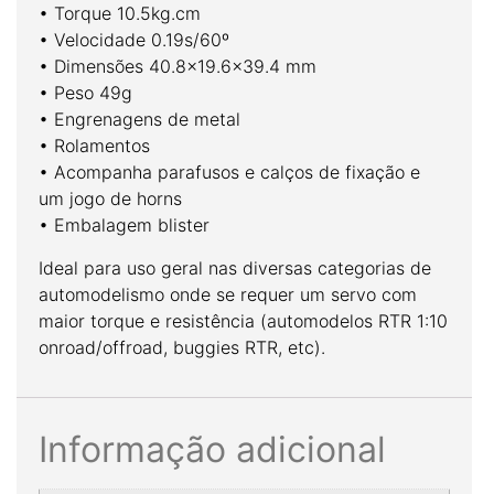
• Torque 10.5kg.cm
• Velocidade 0.19s/60º
• Dimensões 40.8×19.6×39.4 mm
• Peso 49g
• Engrenagens de metal
• Rolamentos
• Acompanha parafusos e calços de fixação e
um jogo de horns
• Embalagem blister
Ideal para uso geral nas diversas categorias de
automodelismo onde se requer um servo com
maior torque e resistência (automodelos RTR 1:10
onroad/offroad, buggies RTR, etc).
Informação adicional