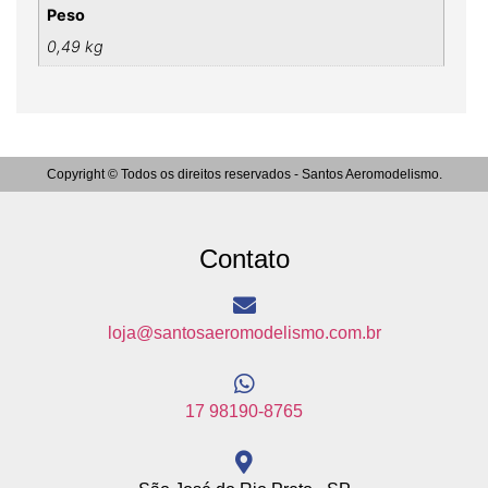
Peso
0,49 kg
Copyright © Todos os direitos reservados - Santos Aeromodelismo.
Contato
loja@santosaeromodelismo.com.br
17 98190-8765