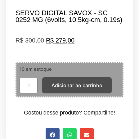
SERVO DIGITAL SAVOX - SC
0252 MG (6volts, 10.5kg-cm, 0.19s)
R$
300,00
R$
279,00
10 em estoque
Adicionar ao carrinho
Gostou desse produto? Compartilhe!