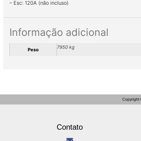
– Esc: 120A (não incluso)
Informação adicional
7950 kg
Peso
Copyright 
Contato