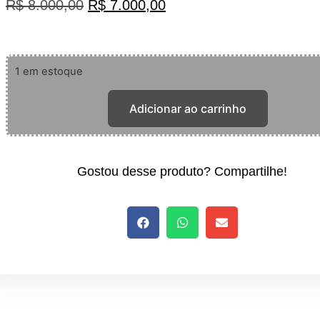
R$
8.000,00
R$
7.000,00
1 em estoque
Adicionar ao carrinho
Gostou desse produto? Compartilhe!