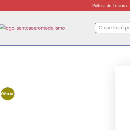
Política de Trocas 
Oferta!