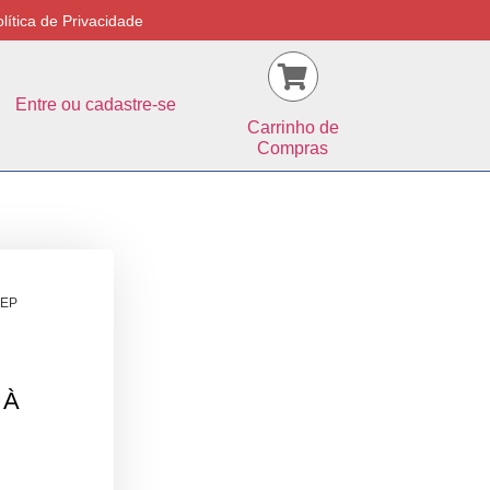
lítica de Privacidade
Entre ou cadastre-se
Carrinho de
Compras
-EP
 À