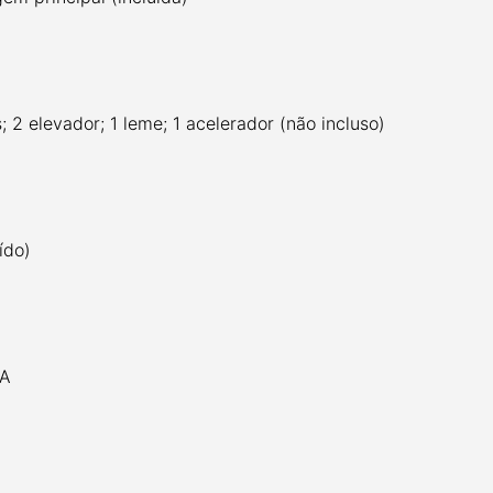
; 2 elevador; 1 leme; 1 acelerador (não incluso)
ído)
BATERIA