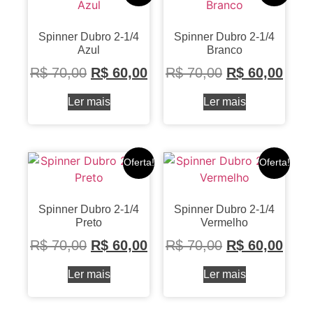
Spinner Dubro 2-1/4
Spinner Dubro 2-1/4
Azul
Branco
R$
70,00
R$
60,00
R$
70,00
R$
60,00
Ler mais
Ler mais
Oferta!
Oferta!
Spinner Dubro 2-1/4
Spinner Dubro 2-1/4
Preto
Vermelho
R$
70,00
R$
60,00
R$
70,00
R$
60,00
Ler mais
Ler mais