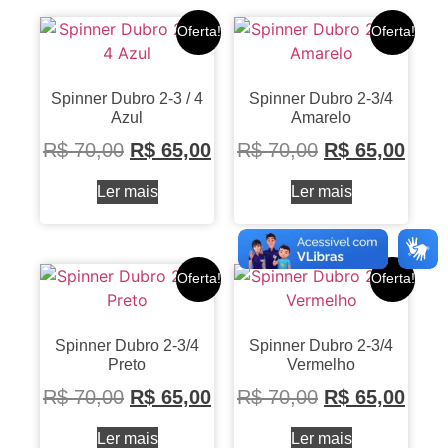
Oferta!
Oferta!
Spinner Dubro 2-3 / 4
Spinner Dubro 2-3/4
Azul
Amarelo
R$
70,00
R$
65,00
R$
70,00
R$
65,00
Ler mais
Ler mais
Oferta!
Oferta!
Spinner Dubro 2-3/4
Spinner Dubro 2-3/4
Preto
Vermelho
R$
70,00
R$
65,00
R$
70,00
R$
65,00
Ler mais
Ler mais