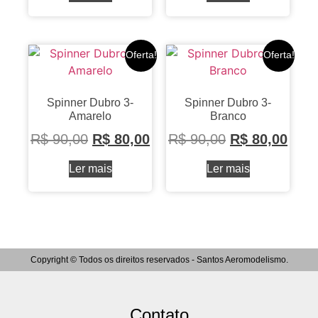
Oferta!
Oferta!
Spinner Dubro 3-
Spinner Dubro 3-
Amarelo
Branco
R$
90,00
R$
80,00
R$
90,00
R$
80,00
Ler mais
Ler mais
Copyright © Todos os direitos reservados - Santos Aeromodelismo.
Contato